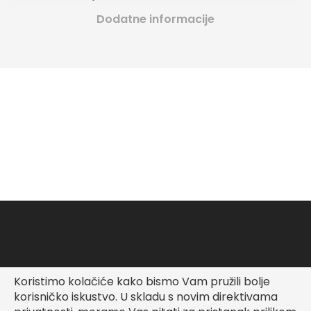
Dodatne informacije
Koristimo kolačiće kako bismo Vam pružili bolje
Copyright © Fashionable Kid
korisničko iskustvo.
U skladu s novim direktivama