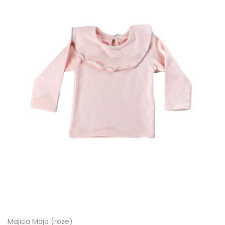
Majica Maja (roze)