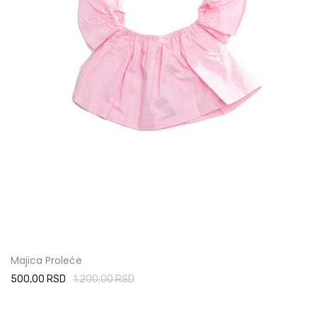
Majica Proleće
500,00 RSD
1.200,00 RSD