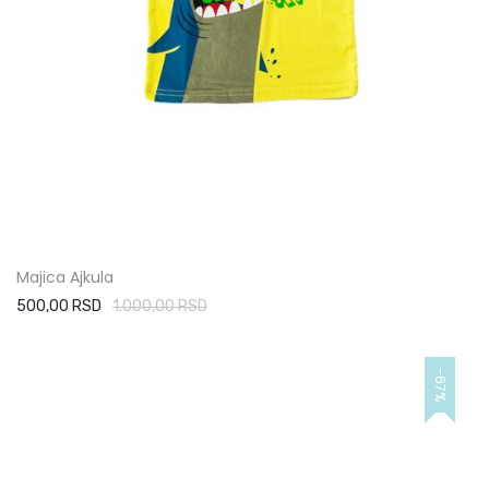
Majica Ajkula
500,00 RSD
1.000,00 RSD
-67%