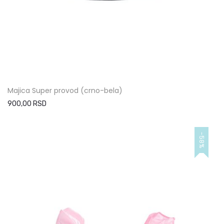
Majica Super provod (crno-bela)
900,00 RSD
-58%