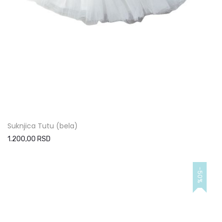
Suknjica Tutu (bela)
1.200,00 RSD
-50%