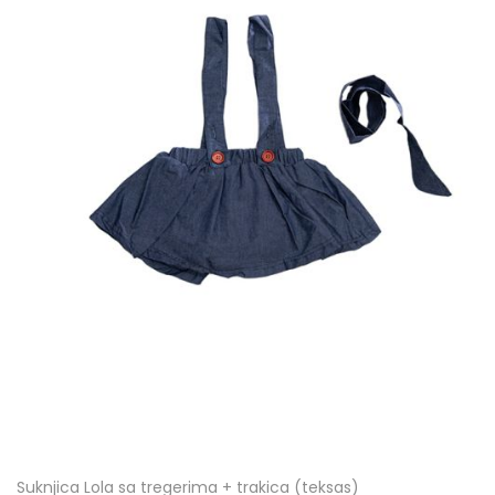
Suknjica Lola sa tregerima + trakica (teksas)