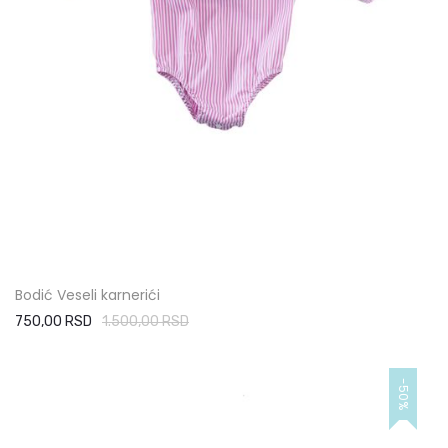
Bodić Veseli karnerići
750,00 RSD
1.500,00 RSD
-50%