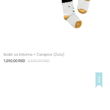
Bodić sa Krilcima + Čarapice (Žuto)
1.250,00 RSD
2.500,00 RSD
-50%