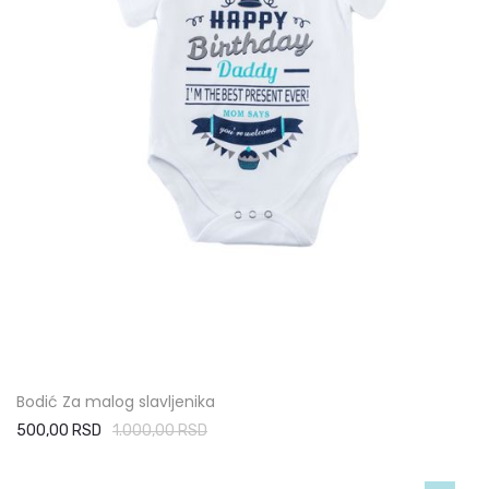
Bodić Za malog slavljenika
500,00 RSD
1.000,00 RSD