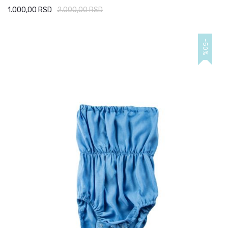
1.000,00 RSD
2.000,00 RSD
-50%