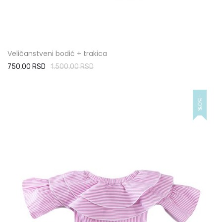
Veličanstveni bodić + trakica
750,00 RSD
1.500,00 RSD
-50%