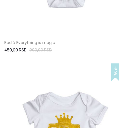
Bodić Everything is magic
450,00 RSD
900,00 RSD
-50%