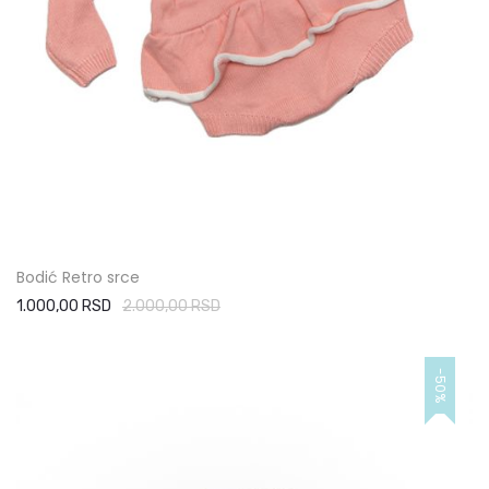
Bodić Retro srce
1.000,00 RSD
2.000,00 RSD
-50%