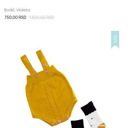
Bodić Violeta
750,00 RSD
1.500,00 RSD
-50%