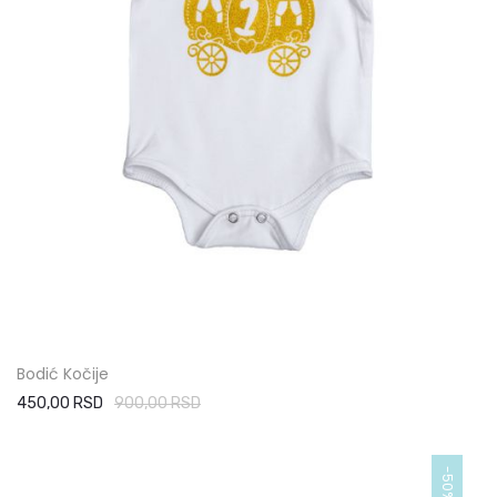
Bodić Kočije
450,00 RSD
900,00 RSD
-50%