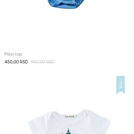
Plavi top
450,00 RSD
900,00 RSD
-50%