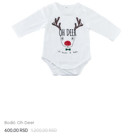
Bodić Oh Deer
600,00 RSD
1.200,00 RSD