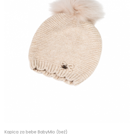
Kapica za bebe BabyMio (bež)