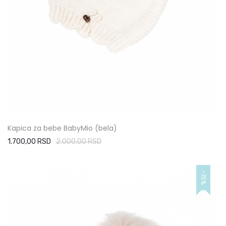
Kapica za bebe BabyMio (bela)
1.700,00 RSD
2.000,00 RSD
-15%