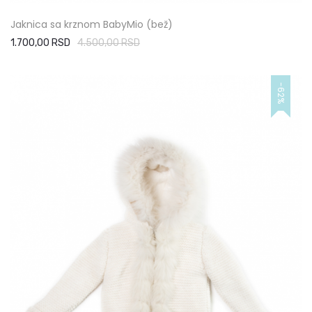
Jaknica sa krznom BabyMio (bež)
1.700,00 RSD
4.500,00 RSD
-62%