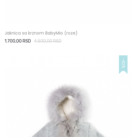
Jaknica sa krznom BabyMio (roze)
1.700,00 RSD
4.500,00 RSD
-62%