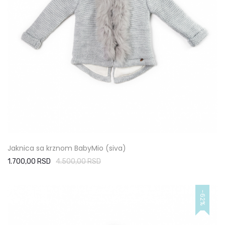
Jaknica sa krznom BabyMio (siva)
1.700,00 RSD
4.500,00 RSD
-62%