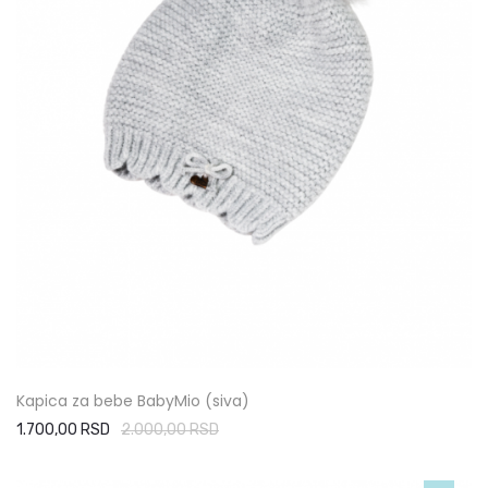
Kapica za bebe BabyMio (siva)
1.700,00 RSD
2.000,00 RSD