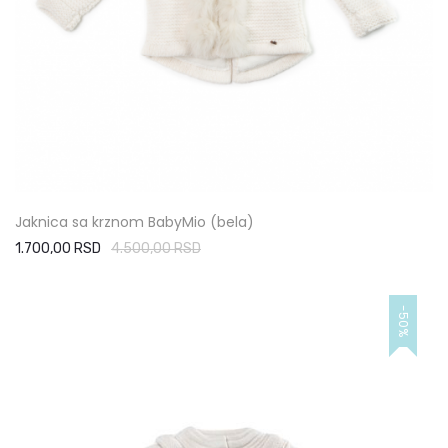
Jaknica sa krznom BabyMio (bela)
1.700,00 RSD
4.500,00 RSD
-50%