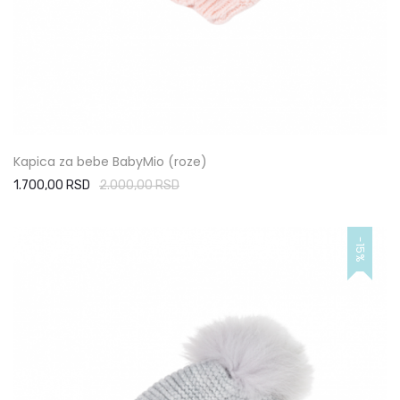
Kapica za bebe BabyMio (roze)
1.700,00 RSD
2.000,00 RSD
-15%