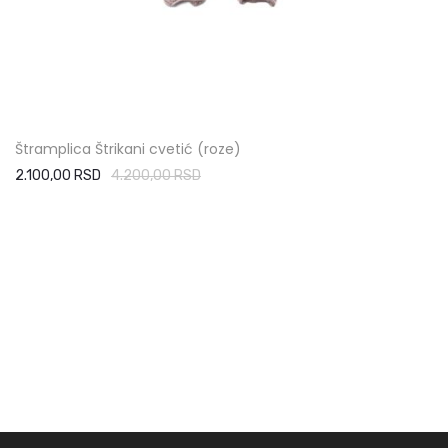
Štramplica Štrikani cvetić (roze)
2.100,00 RSD
4.200,00 RSD