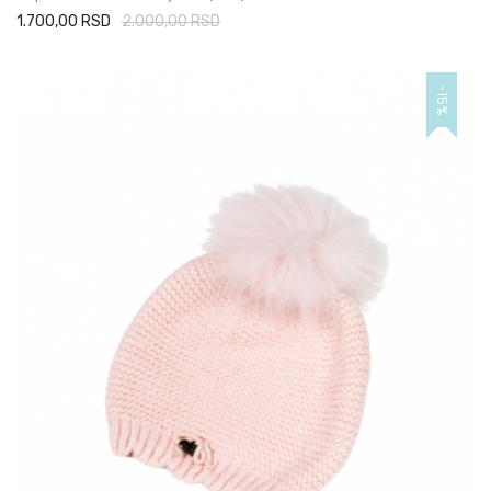
1.700,00 RSD
2.000,00 RSD
-15%