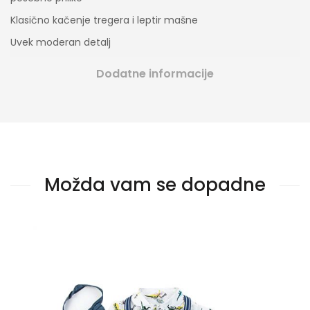
Klasično kačenje tregera i leptir mašne
Uvek moderan detalj
Dodatne informacije
Možda vam se dopadne