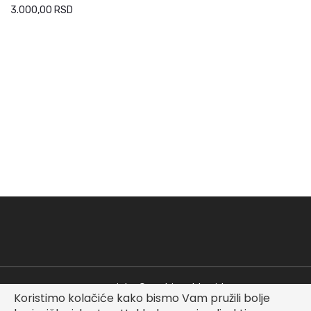
3.000,00 RSD
Copyright © Fashionable Kid
Koristimo kolačiće kako bismo Vam pružili bolje