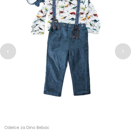
Odelce za Dino Bebac