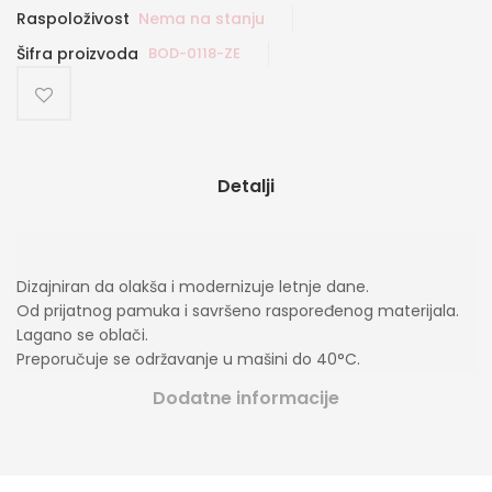
Raspoloživost
Nema na stanju
Šifra proizvoda
BOD-0118-ZE
Detalji
Dizajniran da olakša i modernizuje letnje dane.
Od prijatnog pamuka i savršeno raspoređenog materijala.
Lagano se oblači.
Preporučuje se održavanje u mašini do 40°C.
Dodatne informacije