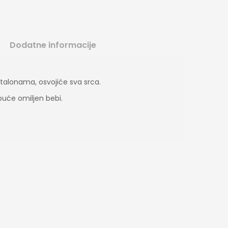
Dodatne informacije
talonama, osvojiće sva srca.
buće omiljen bebi.