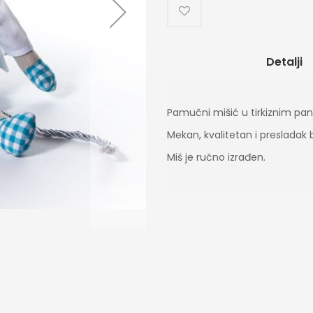
Detalji
Pamučni mišić u tirkiznim pan
Mekan, kvalitetan i presladak 
Miš je ručno izrađen.