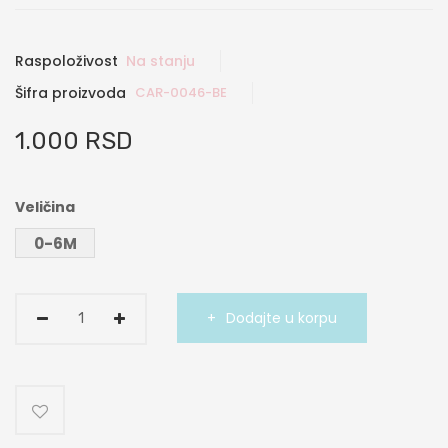
Raspoloživost
Na stanju
Šifra proizvoda
CAR-0046-BE
1.000 RSD
Veličina
0-6M
Dodajte u korpu