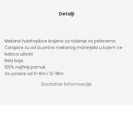
Detalji
Mekane hulahopkice krojene za nošenje sa pelenama
Čarapice su od izuzetno mekanog materijala u kojem će
bebica uživati
Bela boja
100% najfiniji pamuk
Za uzraste od 0-6m i 12-18m
Dodatne informacije