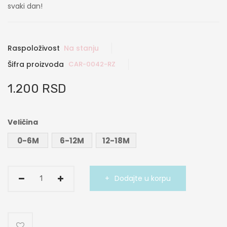
svaki dan!
Raspoloživost
Na stanju
Šifra proizvoda
CAR-0042-RZ
1.200 RSD
Veličina
0-6M
6-12M
12-18M
Dodajte u korpu