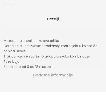
Detalji
Mekane hulahopkice za sve prilike
Čarapice su od izuzetno mekanog materijala u kojem će
bebica uživati
Trakica koja se savršeno uklapa u svaku kombinaciju
Roze boja
Za uzraste od 0 do 18 meseci
Dodatne informacije