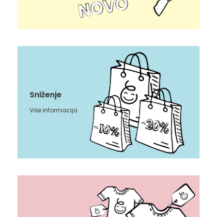
Sniženje
Više informacija