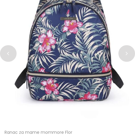
Ranac za mame mommore Flor