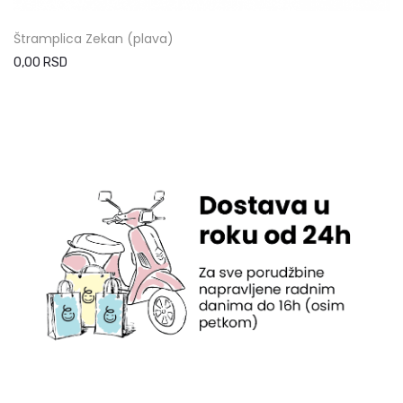
Štramplica Zekan (plava)
0,00 RSD