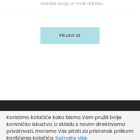
PRIJAVI SE
Koristimo kolačiće kako bismo Vam pružili bolje
korisničko iskustvo.
U skladu s novim direktivama
privatnosti, moramo Vas pitati za pristanak prilikom
korišćenja kolačića.
Saznajte više
.