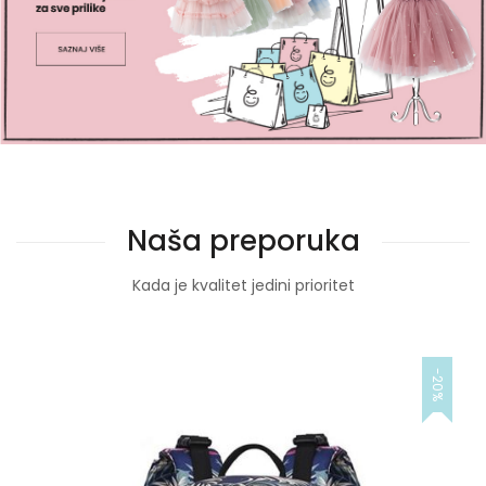
Naša preporuka
Kada je kvalitet jedini prioritet
-20%