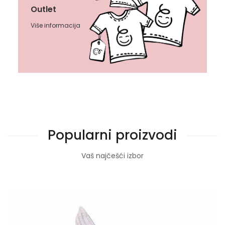
Outlet
Više informacija
Popularni proizvodi
Vaš najčešći izbor