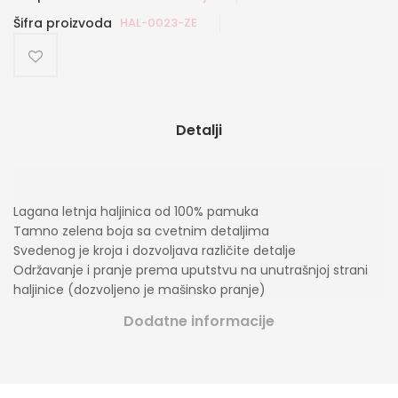
Šifra proizvoda
HAL-0023-ZE
Detalji
Lagana letnja haljinica od 100% pamuka
Tamno zelena boja sa cvetnim detaljima
Svedenog je kroja i dozvoljava različite detalje
Održavanje i pranje prema uputstvu na unutrašnjoj strani
haljinice (dozvoljeno je mašinsko pranje)
Dodatne informacije