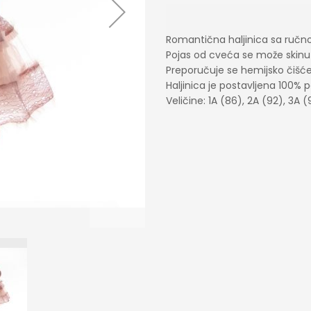
Romantična haljinica sa ručn
Pojas od cveća se može skinu
Preporučuje se hemijsko čišć
Haljinica je postavljena 100
Veličine: 1A (86), 2A (92), 3A (