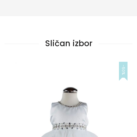
Sličan izbor
-50%