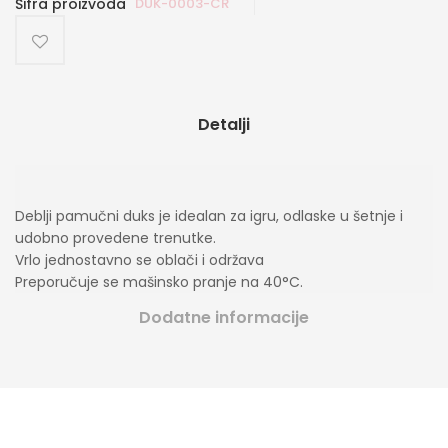
Šifra proizvoda
DUK-0003-CR
Detalji
Deblji pamučni duks je idealan za igru, odlaske u šetnje i
udobno provedene trenutke.
Vrlo jednostavno se oblači i održava
Preporučuje se mašinsko pranje na 40°C.
Dodatne informacije