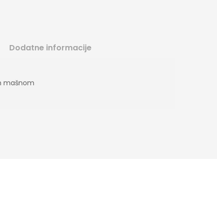
Dodatne informacije
om mašnom