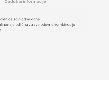
Dodatne informacije
olenice za hladne dane
ašnom je odlična za sve odevne kombinacije
e