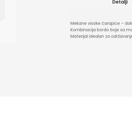
Detalji
Mekane visoke čarapice – dok
Kombinacija bordo boje sa m
Materijal idealan za održavanj