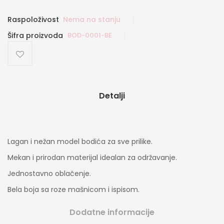
Raspoloživost
Nema na stanju
Šifra proizvoda
BOD-0001-BE
Detalji
Lagan i nežan model bodića za sve prilike.
Mekan i prirodan materijal idealan za održavanje.
Jednostavno oblačenje.
Bela boja sa roze mašnicom i ispisom.
Dodatne informacije