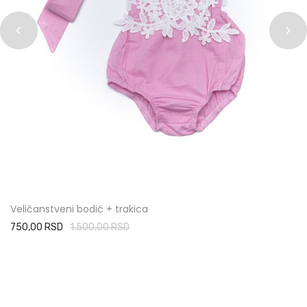
Veličanstveni bodić + trakica
750,00 RSD
1.500,00 RSD