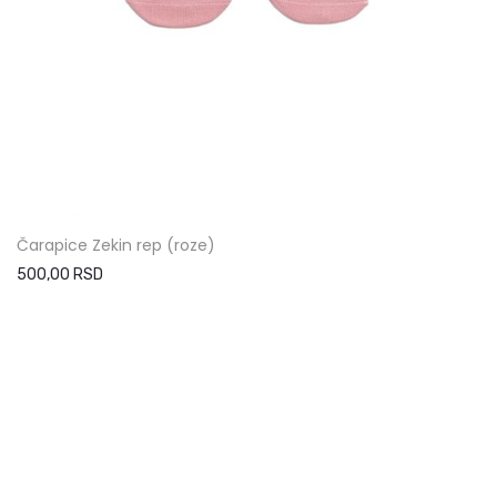
Čarapice Zekin rep (roze)
500,00 RSD