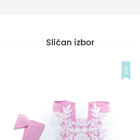
Sličan izbor
-50%