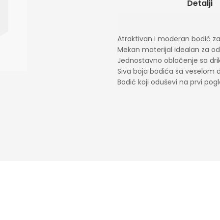
Detalji
Atraktivan i moderan bodić za
Mekan materijal idealan za o
Jednostavno oblačenje sa dr
Siva boja bodića sa veselom 
Bodić koji oduševi na prvi pog