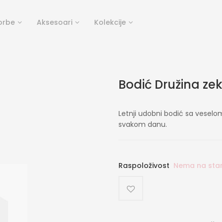
orbe
Aksesoari
Kolekcije
Bodić Družina ze
Letnji udobni bodić sa veselo
svakom danu.
Raspoloživost
Nema na sta