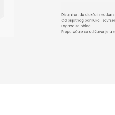
Dizajniran da olakša i moderni
Od prijatnog pamuka i savrše
Lagano se oblači
Preporučuje se održavanje u 