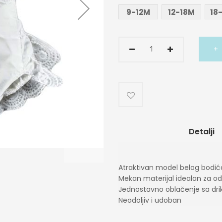
9-12M
12-18M
18
Detalji
Atraktivan model belog bodi
Mekan materijal idealan za o
Jednostavno oblačenje sa dr
Neodoljiv i udoban