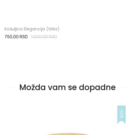
Košuljica Elegancija (tirkiz)
750,00 RSD
1.500,00 RSD
Možda vam se dopadne
-50%