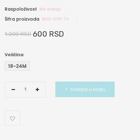
Raspoloživost
Na stanju
Šifra proizvoda
BOD-0151-TX
600 RSD
1.200 RSD
Veličina
18-24M
Dodajte u korpu