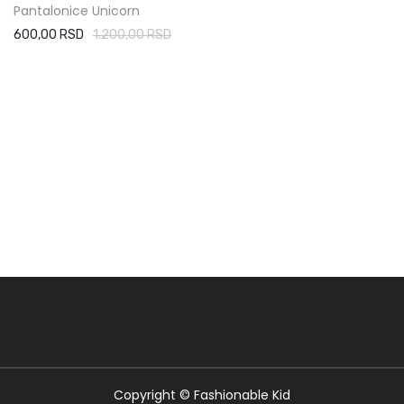
Pantalonice Unicorn
600,00 RSD
1.200,00 RSD
Copyright © Fashionable Kid